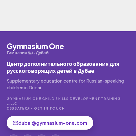
Gymnasium One
Гимназия №1 · Дубай
Центр дополнительного образования для
русскоговорящих детей в Дубае
Supplementary education centre for Russian-speaking
children in Dubai
GYMNASIUM ONE CHILD SKILLS DEVELOPMENT TRAINING
L.L.C.
СВЯЗАТЬСЯ · GET IN TOUCH
dubai@gymnasium-one.com